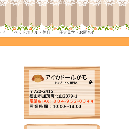
ード
ペットホテル・美容
仔犬見学・お問合せ