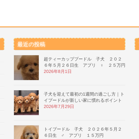
最近の投稿
超ティーカッププードル 子犬 ２０２
６年５月２６日生 アプリ ♀ ２５万円
2026年8月1日
子犬を迎えて最初の1週間の過ごし方｜ト
イプードルが新しい家に慣れるポイント
2026年7月29日
トイプードル 子犬 ２０２６年５月２
６日生 ♂ アプリ １５万円