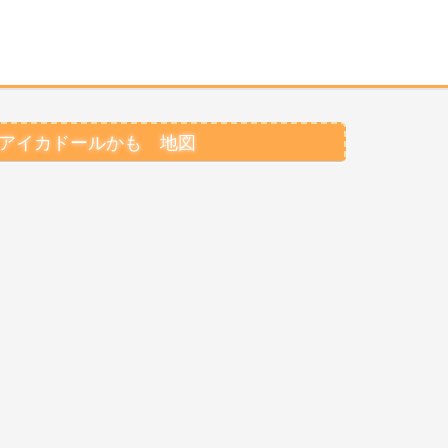
アイカドールかも 地図