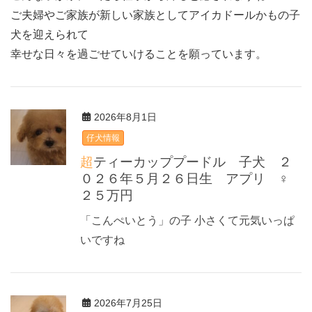
ご夫婦やご家族が新しい家族としてアイカドールかもの子
犬を迎えられて
幸せな日々を過ごせていけることを願っています。
2026年8月1日
仔犬情報
超ティーカッププードル 子犬 ２
０２６年５月２６日生 アプリ ♀
２５万円
「こんぺいとう」の子 小さくて元気いっぱ
いですね
2026年7月25日