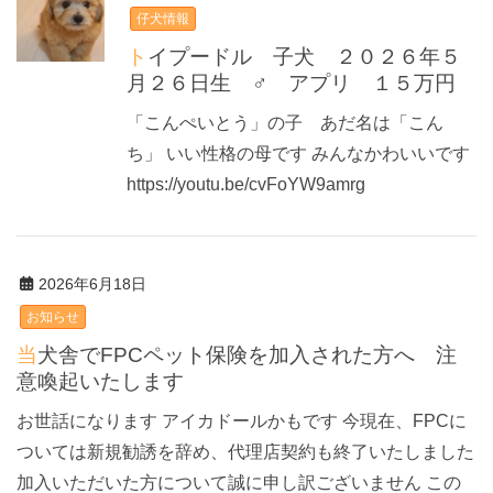
仔犬情報
トイプードル 子犬 ２０２６年５
月２６日生 ♂ アプリ １５万円
「こんぺいとう」の子 あだ名は「こん
ち」 いい性格の母です みんなかわいいです
https://youtu.be/cvFoYW9amrg
2026年6月18日
お知らせ
当犬舎でFPCペット保険を加入された方へ 注
意喚起いたします
お世話になります アイカドールかもです 今現在、FPCに
ついては新規勧誘を辞め、代理店契約も終了いたしました
加入いただいた方について誠に申し訳ございません この