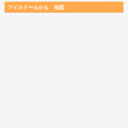
アイカドールかも 地図