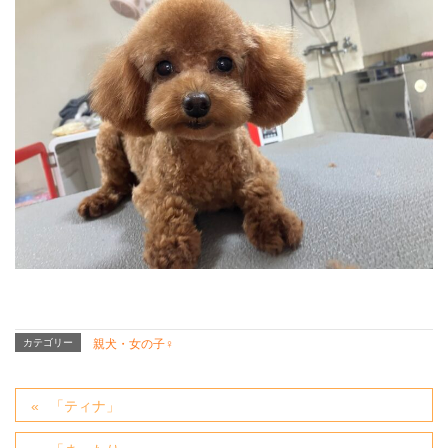
カテゴリー
親犬・女の子♀
「ティナ」