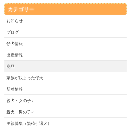
カテゴリー
お知らせ
ブログ
仔犬情報
出産情報
商品
家族が決まった仔犬
新着情報
親犬・女の子♀
親犬・男の子♂
里親募集（繁殖引退犬）