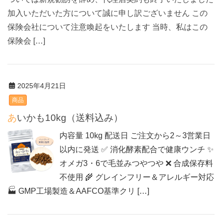
加入いただいた方について誠に申し訳ございません この
保険会社について注意喚起をいたします 当時、私はこの
保険会 […]
2025年4月21日
商品
あいかも10kg（送料込み）
内容量 10kg 配送日 ご注文から2～3営業日
以内に発送 ✅ 消化酵素配合で健康ウンチ ✨
オメガ3・6で毛並みつやつや ❌ 合成保存料
不使用 🌾 グレインフリー＆アレルギー対応
🏭 GMP工場製造＆AAFCO基準クリ […]