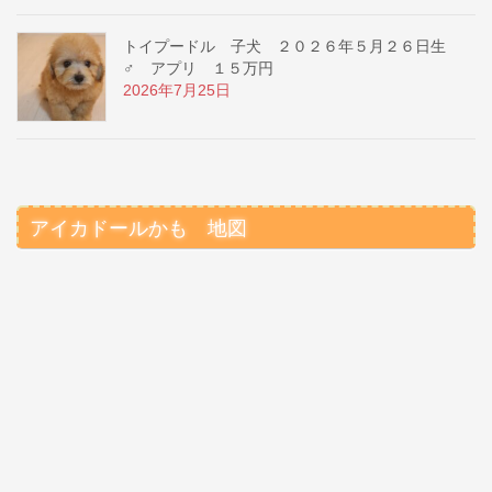
トイプードル 子犬 ２０２６年５月２６日生
♂ アプリ １５万円
2026年7月25日
アイカドールかも 地図