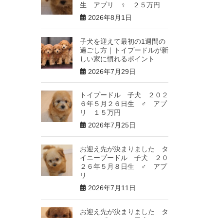
生 アプリ ♀ ２５万円
2026年8月1日
子犬を迎えて最初の1週間の
過ごし方｜トイプードルが新
しい家に慣れるポイント
2026年7月29日
トイプードル 子犬 ２０２
６年５月２６日生 ♂ アプ
リ １５万円
2026年7月25日
お迎え先が決まりました タ
イニープードル 子犬 ２０
２６年５月８日生 ♂ アプ
リ
2026年7月11日
お迎え先が決まりました タ