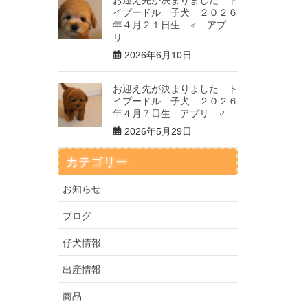
お迎え先が決まりました ト
イプードル 子犬 ２０２６
年４月２１日生 ♂ アプ
リ
2026年6月10日
お迎え先が決まりました ト
イプードル 子犬 ２０２６
年４月７日生 アプリ ♂
2026年5月29日
カテゴリー
お知らせ
ブログ
仔犬情報
出産情報
商品