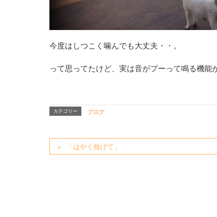
今度はしつこく噛んでも大丈夫・・。
って思ってたけど、実は音がプーって鳴る機能
カテゴリー
ブログ
「はやく投げて」