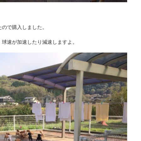
たので購入しました。
、球速が加速したり減速しますよ。