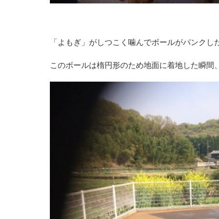
「よもぎ」がしつこく噛んでボールがパンクし
このボールは楕円形のため地面に着地した瞬間