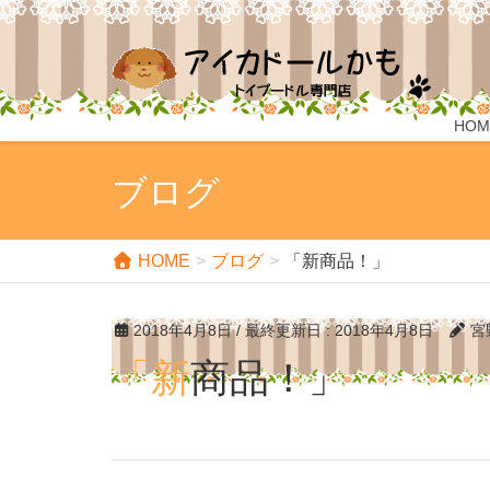
HOM
ブログ
HOME
ブログ
「新商品！」
2018年4月8日
/ 最終更新日 :
2018年4月8日
宮
「新商品！」