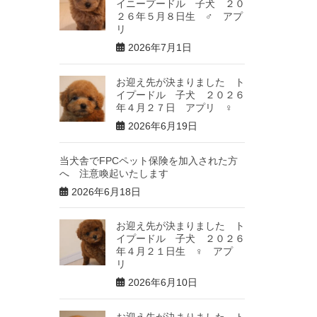
イニープードル 子犬 ２０
２６年５月８日生 ♂ アプ
リ
2026年7月1日
お迎え先が決まりました ト
イプードル 子犬 ２０２６
年４月２７日 アプリ ♀
2026年6月19日
当犬舎でFPCペット保険を加入された方
へ 注意喚起いたします
2026年6月18日
お迎え先が決まりました ト
イプードル 子犬 ２０２６
年４月２１日生 ♀ アプ
リ
2026年6月10日