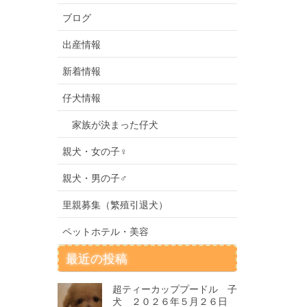
ブログ
出産情報
新着情報
仔犬情報
家族が決まった仔犬
親犬・女の子♀
親犬・男の子♂
里親募集（繁殖引退犬）
ペットホテル・美容
最近の投稿
超ティーカッププードル 子
犬 ２０２６年５月２６日