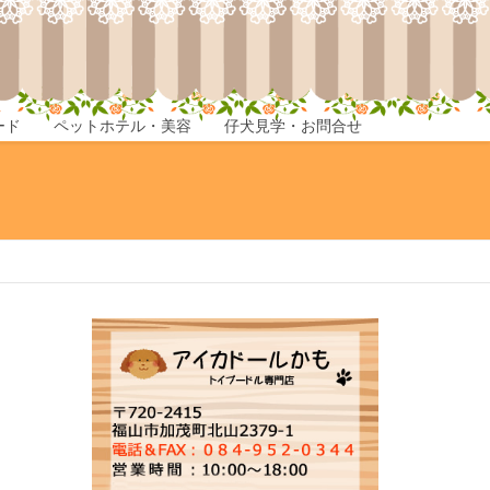
ード
ペットホテル・美容
仔犬見学・お問合せ