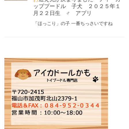
ッププードル 子犬 ２０２５年１
月２２日生 ♂ アプリ
「ほっこり」の子 一番ちっさいですね