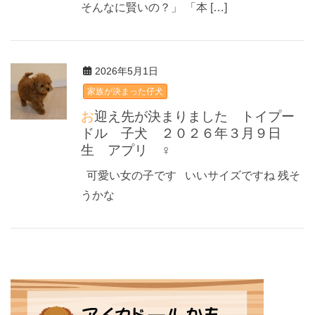
そんなに賢いの？」 「本 […]
2026年5月1日
家族が決まった仔犬
お迎え先が決まりました トイプー
ドル 子犬 ２０２６年３月９日
生 アプリ ♀
可愛い女の子です いいサイズですね 残そ
うかな