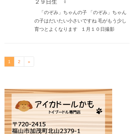
２９日生 ♀
「のぞみ」ちゃんの子 「のぞみ」ちゃん
の子はだいたい小さいですね 毛がもう少し
育つとよくなります １月１０日撮影
1
2
»