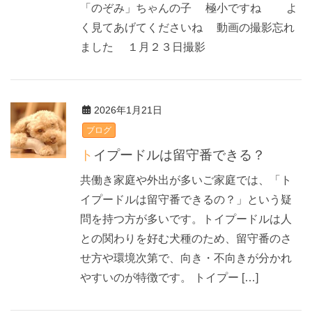
「のぞみ」ちゃんの子 極小ですね よ
く見てあげてくださいね 動画の撮影忘れ
ました １月２３日撮影
2026年1月21日
ブログ
トイプードルは留守番できる？
共働き家庭や外出が多いご家庭では、「ト
イプードルは留守番できるの？」という疑
問を持つ方が多いです。トイプードルは人
との関わりを好む犬種のため、留守番のさ
せ方や環境次第で、向き・不向きが分かれ
やすいのが特徴です。 トイプー […]