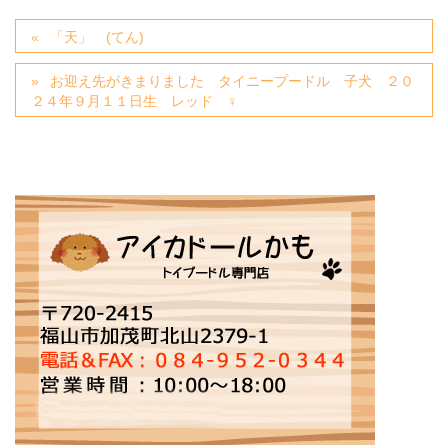
「天」 (てん)
お迎え先がきまりました タイニープードル 子犬 ２０
２４年９月１１日生 レッド ♀