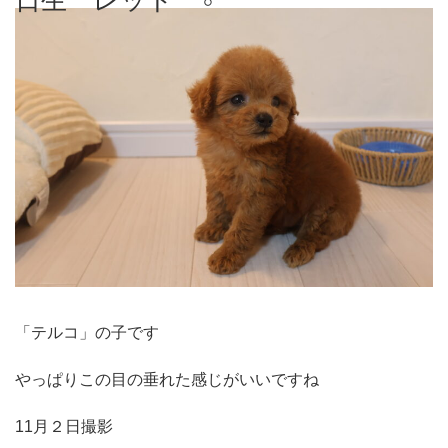
日生 レッド ♂
「テルコ」の子です
やっぱりこの目の垂れた感じがいいですね
11月２日撮影