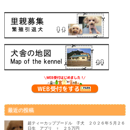
最近の投稿
超ティーカッププードル 子犬 ２０２６年５月２６
日生 アプリ ♀ ２５万円