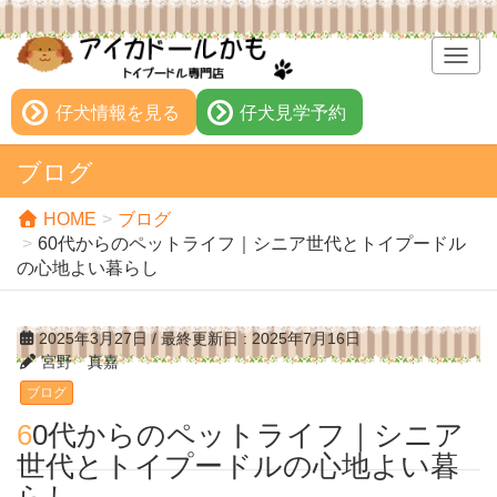
T
o
g
仔犬情報を見る
仔犬見学予約
g
l
ブログ
e
n
HOME
ブログ
a
60代からのペットライフ｜シニア世代とトイプードル
v
の心地よい暮らし
i
g
a
2025年3月27日
/ 最終更新日 :
2025年7月16日
t
宮野 真嘉
i
ブログ
o
n
60代からのペットライフ｜シニア
世代とトイプードルの心地よい暮