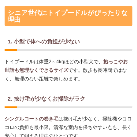
シニア世代にトイプードルがぴったりな
理由
1. 小型で体への負担が少ない
トイプードルは体重2～4kgほどの小型犬で、
抱っこやお
世話も無理なくできるサイズ
です。散歩も長時間ではな
く、無理のない距離で楽しめます。
2. 抜け毛が少なくお掃除がラク
シングルコートの巻き毛
は抜け毛が少なく、掃除機やコロ
コロの負担も最小限。清潔な室内を保ちやすい点も、長く
安心して飼える理由のひとつです。