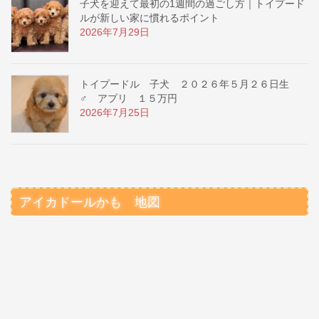
子犬を迎えて最初の1週間の過ごし方｜トイプード
ルが新しい家に慣れるポイント
2026年7月29日
トイプードル 子犬 ２０２６年５月２６日生
♂ アプリ １５万円
2026年7月25日
アイカドールかも 地図