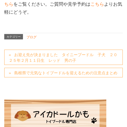
ちら
をご覧ください。ご質問や見学予約は
こちら
よりお気
軽にどうぞ。
カテゴリー
ブログ
お迎え先が決まりました タイニープードル 子犬 ２０
２５年２月１１日生 レッド 男の子
島根県で元気なトイプードルを迎えるための注意点まとめ