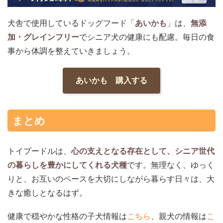
犬舎で使用しているドッグフード「
あいかも
」は、
無添
加・グレインフリー
でシニア犬の健康にも配慮。毎日の食
事から体調を整えていきましょう。
あいかも 購入する
まとめ
トイプードルは、
心の支えとなる存在として、シニア世代
の暮らしを豊かにしてくれる犬種
です。無理なく、ゆっく
りと、お互いのペースを大切にしながら暮らす日々は、大
きな癒しとなるはず。
健康で穏やかな性格の子犬情報は
こちら
、親犬の情報は
こ