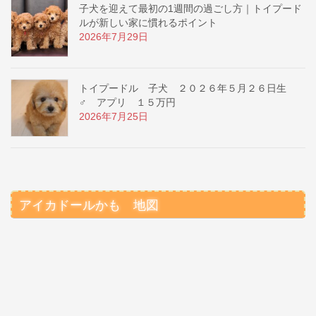
子犬を迎えて最初の1週間の過ごし方｜トイプード
ルが新しい家に慣れるポイント
2026年7月29日
トイプードル 子犬 ２０２６年５月２６日生
♂ アプリ １５万円
2026年7月25日
アイカドールかも 地図