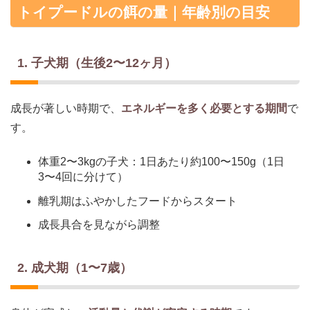
トイプードルの餌の量｜年齢別の目安
1. 子犬期（生後2〜12ヶ月）
成長が著しい時期で、
エネルギーを多く必要とする期間
で
す。
体重2〜3kgの子犬：1日あたり約100〜150g（1日
3〜4回に分けて）
離乳期はふやかしたフードからスタート
成長具合を見ながら調整
2. 成犬期（1〜7歳）