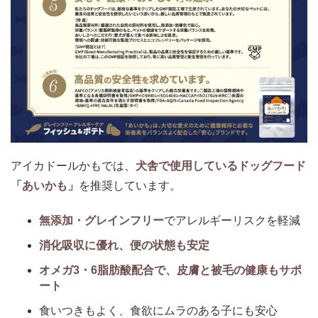
アイカドールかもでは、
犬舎で使用しているドッグフード
「あいかも」
を推奨しています。
無添加・グレインフリー
でアレルギーリスクを軽減
消化吸収に優れ、便の状態も安定
オメガ3・6脂肪酸配合で、皮膚と被毛の健康もサポ
ート
食いつきもよく、食欲にムラのある子にも安心