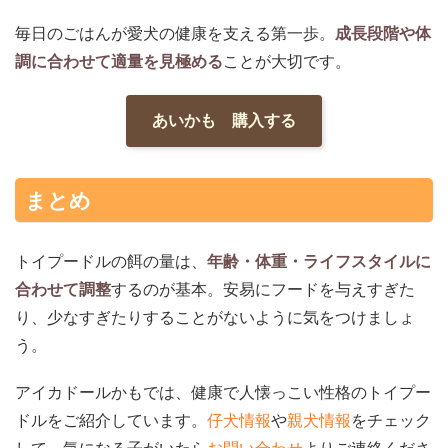
毎日のごはんが愛犬の健康を支える第一歩。
成長段階や体
調に合わせて適量を見極める
ことが大切です。
あいかも 購入する
まとめ
トイプードルの餌の量は、
年齢・体重・ライフスタイルに
合わせて調整
するのが基本。安易にフードを与えすぎた
り、少なすぎたりすることがないように気をつけましょ
う。
アイカドールかもでは、健康で人懐っこい性格のトイプー
ドルをご紹介しています。
仔犬情報
や
親犬情報
をチェック